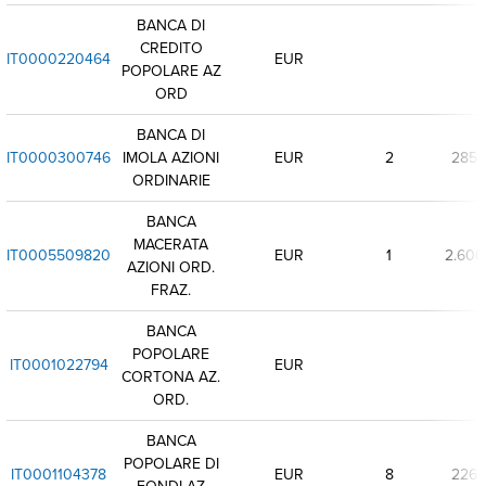
BANCA DI
CREDITO
IT0000220464
EUR
POPOLARE AZ
ORD
BANCA DI
IT0000300746
IMOLA AZIONI
EUR
2
285
ORDINARIE
BANCA
MACERATA
IT0005509820
EUR
1
2.600
AZIONI ORD.
FRAZ.
BANCA
POPOLARE
IT0001022794
EUR
CORTONA AZ.
ORD.
BANCA
POPOLARE DI
IT0001104378
EUR
8
226
FONDI AZ