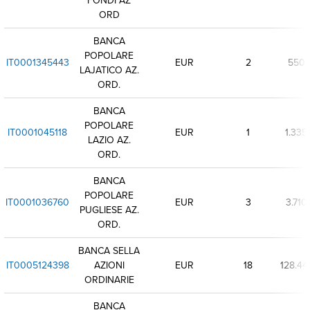
ORD
BANCA
POPOLARE
IT0001345443
EUR
2
550
LAJATICO AZ.
ORD.
BANCA
POPOLARE
IT0001045118
EUR
1
1.335
LAZIO AZ.
ORD.
BANCA
POPOLARE
IT0001036760
EUR
3
3.710
PUGLIESE AZ.
ORD.
BANCA SELLA
IT0005124398
AZIONI
EUR
18
128.44
ORDINARIE
BANCA