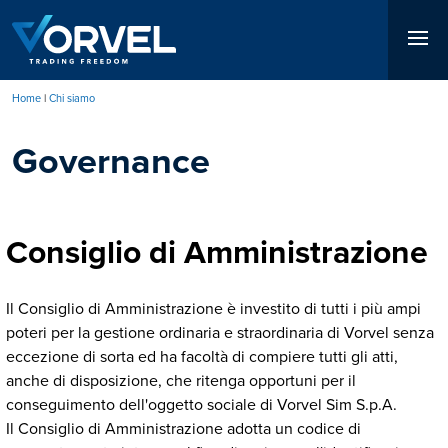
Salta
al
contenuto
principale
Home
Chi siamo
Briciole
Governance
di
pane
Consiglio di Amministrazione
Il Consiglio di Amministrazione è investito di tutti i più ampi
poteri per la gestione ordinaria e straordinaria di Vorvel senza
eccezione di sorta ed ha facoltà di compiere tutti gli atti,
anche di disposizione, che ritenga opportuni per il
conseguimento dell'oggetto sociale di Vorvel Sim S.p.A.
Il Consiglio di Amministrazione adotta un codice di