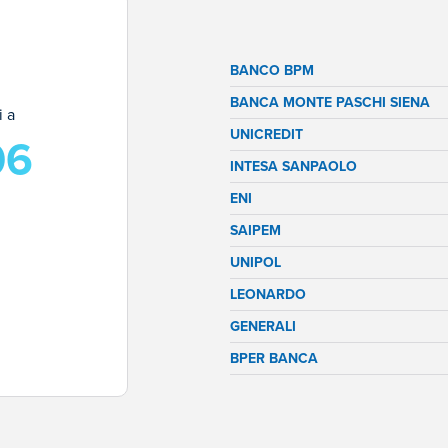
BANCO BPM
BANCA MONTE PASCHI SIENA
i a
UNICREDIT
06
INTESA SANPAOLO
ENI
SAIPEM
UNIPOL
LEONARDO
GENERALI
BPER BANCA