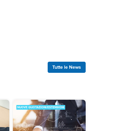
Tutte le News
NUOVE QUOTAZIONI/ESTENSIONI
MODIFICA LIMITI/SPREAD