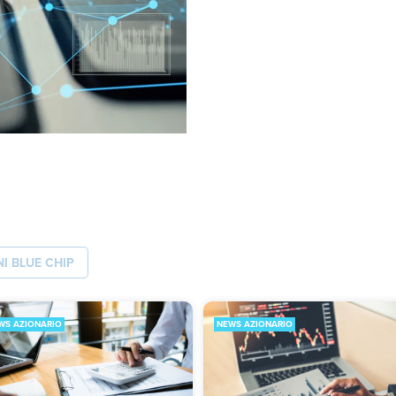
NI BLUE CHIP
WS AZIONARIO
NEWS AZIONARIO