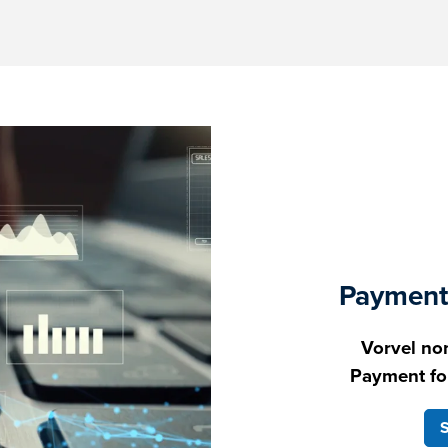
Payment 
Vorvel non
Payment fo
S