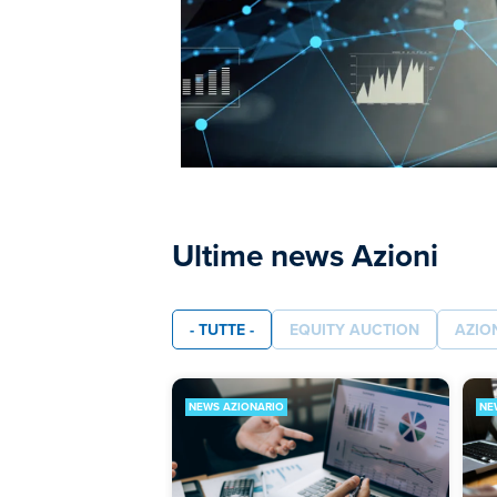
Ultime news Azioni
- TUTTE -
EQUITY AUCTION
AZIO
NEWS AZIONARIO
NE