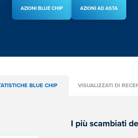
AZIONI BLUE CHIP
AZIONI AD ASTA
TATISTICHE BLUE CHIP
VISUALIZZATI DI RECE
I più scambiati 