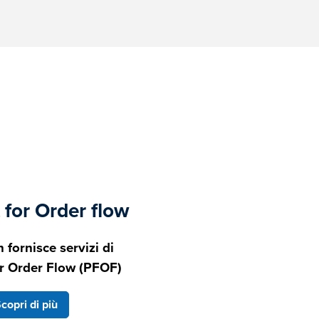
for Order flow
 fornisce servizi di
r Order Flow (PFOF)
copri di più