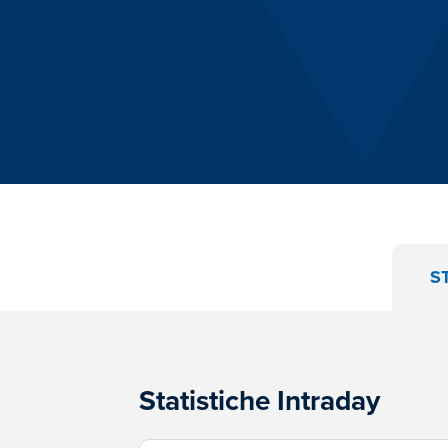
S
Statistiche Intraday