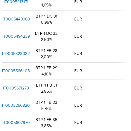
IT0005413171
EUR
1,65%
BTP 1 DC 31
IT0005449969
EUR
0,95%
BTP 1 DC 32
IT0005494239
EUR
2,50%
BTP 1 FB 28
IT0005323032
EUR
2,00%
BTP 1 FB 29
IT0005566408
EUR
4,10%
BTP 1 FB 31
IT0005671273
EUR
2,85%
BTP 1 FB 33
IT0003256820
EUR
5,75%
BTP 1 FB 35
IT0005607970
EUR
3,85%