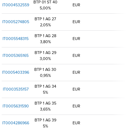
BTP 01 ST 40
IT0004532559
EUR
5,00%
BTP 1 AG 27
IT0005274805
EUR
2,05%
BTP 1 AG 28
IT0005548315
EUR
3,80%
BTP 1 AG 29
IT0005365165
EUR
3,00%
BTP 1 AG 30
IT0005403396
EUR
0,95%
BTP 1 AG 34
IT0003535157
EUR
5%
BTP 1 AG 35
IT0005631590
EUR
3,65%
BTP 1 AG 39
IT0004286966
EUR
5%