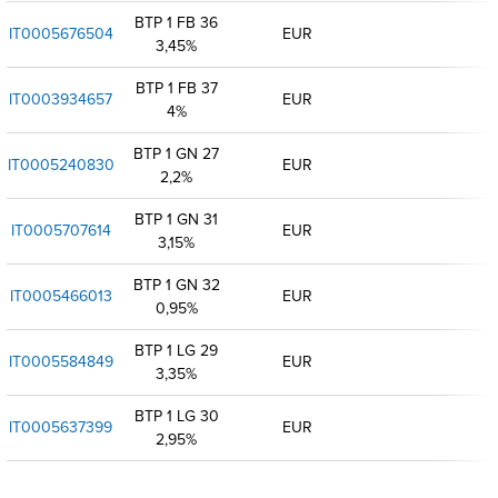
BTP 1 FB 36
IT0005676504
EUR
3,45%
BTP 1 FB 37
IT0003934657
EUR
4%
BTP 1 GN 27
IT0005240830
EUR
2,2%
BTP 1 GN 31
IT0005707614
EUR
3,15%
BTP 1 GN 32
IT0005466013
EUR
0,95%
BTP 1 LG 29
IT0005584849
EUR
3,35%
BTP 1 LG 30
IT0005637399
EUR
2,95%