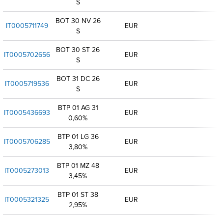
S
BOT 30 NV 26
IT0005711749
EUR
S
BOT 30 ST 26
IT0005702656
EUR
S
BOT 31 DC 26
IT0005719536
EUR
S
BTP 01 AG 31
IT0005436693
EUR
0,60%
BTP 01 LG 36
IT0005706285
EUR
3,80%
BTP 01 MZ 48
IT0005273013
EUR
3,45%
BTP 01 ST 38
IT0005321325
EUR
2,95%