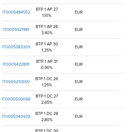
BTP 1 AP 27
IT0005484552
EUR
1,10%
BTP 1 AP 28
IT0005521981
EUR
3,40%
BTP 1 AP 30
IT0005383309
EUR
1,35%
BTP 1 AP 31
IT0005422891
EUR
0,90%
BTP 1 DC 26
IT0005210650
EUR
1,25%
BTP 1 DC 27
IT0005500068
EUR
2,65%
BTP 1 DC 28
IT0005340929
EUR
2,80%
BTP 1 DC 30