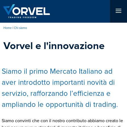
Salta
al
contenuto
principale
Home
Chi siamo
Briciole
Vorvel e l'innovazione
di
pane
Siamo il primo Mercato Italiano ad
aver introdotto importanti novità di
servizio, rafforzando l’efficienza e
ampliando le opportunità di trading.
Siamo convinti che con il nostro contributo abbiamo creato le