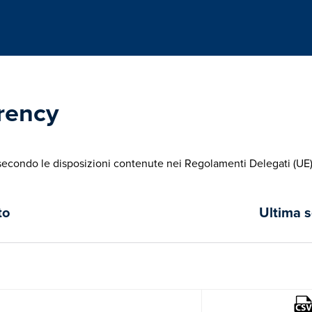
rency
cy secondo le disposizioni contenute nei Regolamenti Delegati (U
to
Ultima 
Immagine