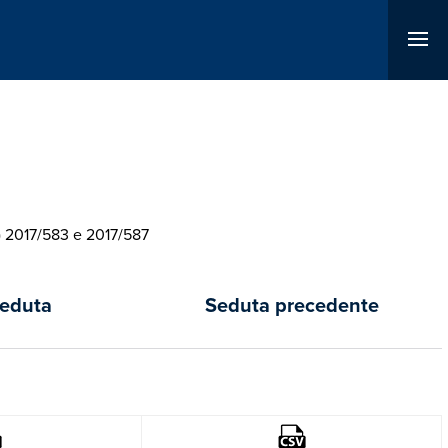
E) 2017/583 e 2017/587
seduta
Seduta precedente
Immagine