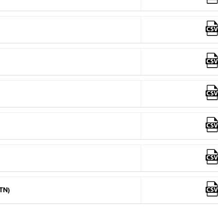
Immagine
Immagine
Immagine
ETN)