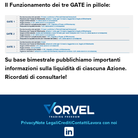
Il Funzionamento dei tre GATE in pillole:
Immagine
Su base bimestrale pubblichiamo importanti
informazioni sulla liquidità di ciascuna Azione.
Ricordati di consultarle!
Privacy
Note Legali
Crediti
Contatti
Lavora con noi
Footer