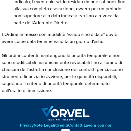
indicato; l'eventuale saldo residuo rimane sul book fino
alla sua completa esecuzione, ovvero per un periodo
non superiore alla data indicata e/o fino a revoca da
parte dell'Aderente Diretto.
L'Ordine immesso con modalità "valido sino a data" dovrà
avere come data termine validità un giorno d'asta.
Gli ordini conferiti mantengono la priorità temporale e non
sono modificabili ma unicamente revocabili fino all'orario di
chiusura dell'asta. La conclusione dei contratti per ciascuno
strumento finanziario avviene, per le quantità disponibili,
seguendo il criterio di priorità temporale determinato
dall'orario di immissione.
Privacy
Note Legali
Crediti
Contatti
Lavora con noi