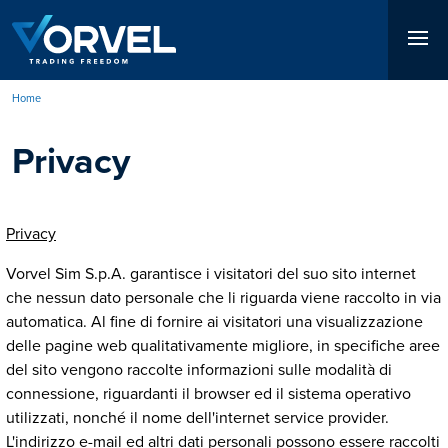
Salta
al
contenuto
principale
Home
Briciole
Privacy
di
pane
Privacy
Vorvel Sim S.p.A. garantisce i visitatori del suo sito internet
che nessun dato personale che li riguarda viene raccolto in via
automatica. Al fine di fornire ai visitatori una visualizzazione
delle pagine web qualitativamente migliore, in specifiche aree
del sito vengono raccolte informazioni sulle modalità di
connessione, riguardanti il browser ed il sistema operativo
utilizzati, nonché il nome dell'internet service provider.
L'indirizzo e-mail ed altri dati personali possono essere raccolti