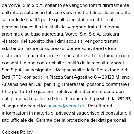
da Vorvel Sim S.p.A. soltanto se vengono forniti direttamente
dall'interessato ed in tal caso verranno trattati esclusivamente
secondo le finalità per le quali sono stati raccolti. I dati
personali raccolti a fini statistici vengono trattati in forma
anonima e su base aggregata. Vorvel Sim S.p.A. assicura i
visitatori del suo sito che i dati acquisiti vengono trattati
adottando misure di sicurezza idonee ad evitare la loro
distruzione o perdita, accessi non autorizzati, trattamenti non
consentiti e non conformi alle finalità della raccolta. Vorvel
Sim S.p.A. ha designato il Responsabile della Protezione dei
Dati (RPD) con sede in Piazza Sant’Agostino 6 – 20123 Milano.
Ai sensi dell’art. 38, par. 4, gli interessati possono contattare il
RPD per tutte le questioni relative al trattamento dei propri
dati personali e all'esercizio dei propri diritti previsti dal GDPR,
al seguente contatto:
privacy@vorvel.eu
. Per ulteriori
informazioni in materia di privacy si suggerisce di consultare il
sito ufficiale del Garante per la protezione dei dati personali.
Cookies Policy