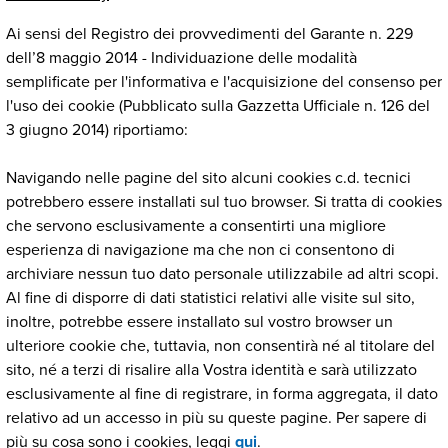
Ai sensi del Registro dei provvedimenti del Garante n. 229
dell’8 maggio 2014 - Individuazione delle modalità
semplificate per l'informativa e l'acquisizione del consenso per
l'uso dei cookie (Pubblicato sulla Gazzetta Ufficiale n. 126 del
3 giugno 2014) riportiamo:
Navigando nelle pagine del sito alcuni cookies c.d. tecnici
potrebbero essere installati sul tuo browser. Si tratta di cookies
che servono esclusivamente a consentirti una migliore
esperienza di navigazione ma che non ci consentono di
archiviare nessun tuo dato personale utilizzabile ad altri scopi.
Al fine di disporre di dati statistici relativi alle visite sul sito,
inoltre, potrebbe essere installato sul vostro browser un
ulteriore cookie che, tuttavia, non consentirà né al titolare del
sito, né a terzi di risalire alla Vostra identità e sarà utilizzato
esclusivamente al fine di registrare, in forma aggregata, il dato
relativo ad un accesso in più su queste pagine. Per sapere di
più su cosa sono i cookies, leggi
qui
.