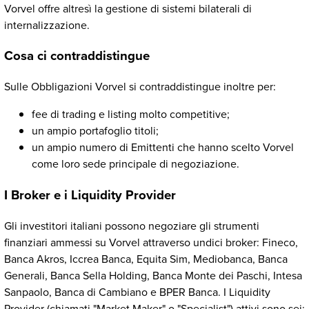
Vorvel offre altresì la gestione di sistemi bilaterali di
internalizzazione.
Cosa ci contraddistingue
Sulle Obbligazioni Vorvel si contraddistingue inoltre per:
fee di trading e listing molto competitive;
un ampio portafoglio titoli;
un ampio numero di Emittenti che hanno scelto Vorvel
come loro sede principale di negoziazione.
I Broker e i Liquidity Provider
Gli investitori italiani possono negoziare gli strumenti
finanziari ammessi su Vorvel attraverso undici broker: Fineco,
Banca Akros, Iccrea Banca, Equita Sim, Mediobanca, Banca
Generali, Banca Sella Holding, Banca Monte dei Paschi, Intesa
Sanpaolo, Banca di Cambiano e BPER Banca. I Liquidity
Provider (chiamati "Market Maker" o "Specialist") attivi sono sei: