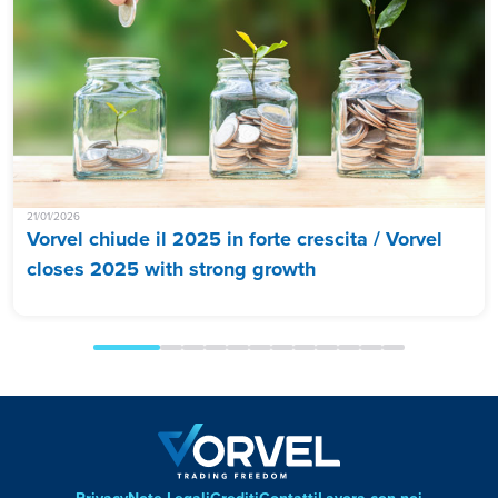
21/01/2026
Vorvel chiude il 2025 in forte crescita / Vorvel
closes 2025 with strong growth
Privacy
Note Legali
Crediti
Contatti
Lavora con noi