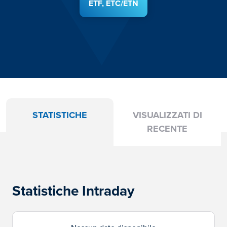
ETF, ETC/ETN
STATISTICHE
VISUALIZZATI DI
RECENTE
Statistiche Intraday