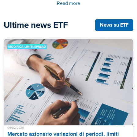
Read more
Ultime news ETF
News su ETF
MODIFICA LIMITI/SPREAD
09/02/2026
Mercato azionario variazioni di periodi, limiti