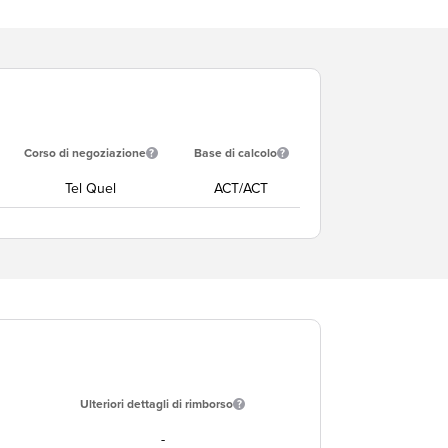
Corso di negoziazione
Base di calcolo
Tel Quel
ACT/ACT
Ulteriori dettagli di rimborso
-