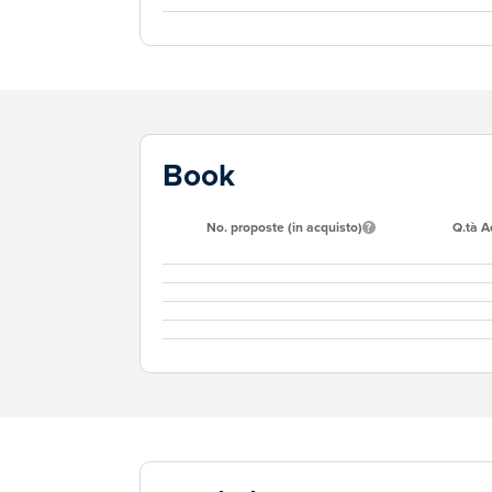
Book
No. proposte (in acquisto)
Q.tà A