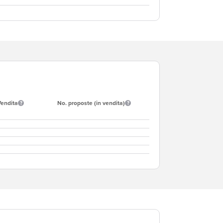
Vendita
No. proposte (in vendita)