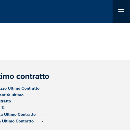
timo contratto
zzo Ultimo Contratto
ntità ultimo
tratto
r %
a Ultimo Contratto
-
 Ultimo Contratto
-