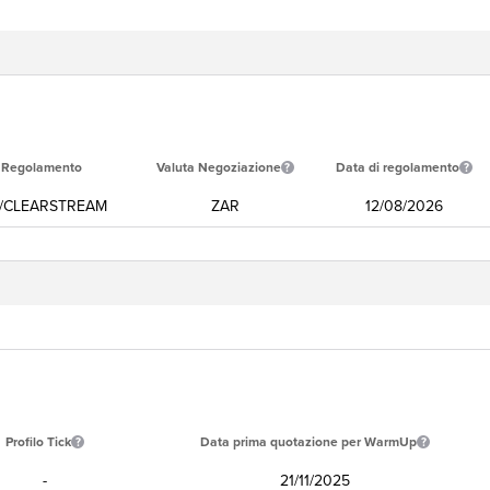
i Regolamento
Valuta Negoziazione
Data di regolamento
/CLEARSTREAM
ZAR
12/08/2026
Profilo Tick
Data prima quotazione per WarmUp
-
21/11/2025