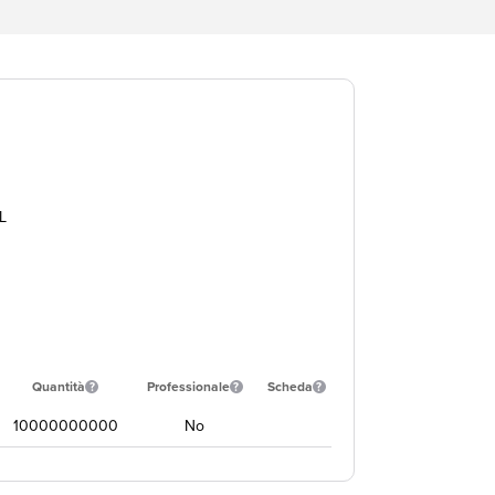
L
Quantità
Professionale
Scheda
10000000000
No