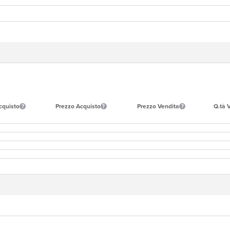
cquisto
Prezzo Acquisto
Prezzo Vendita
Q.tà 