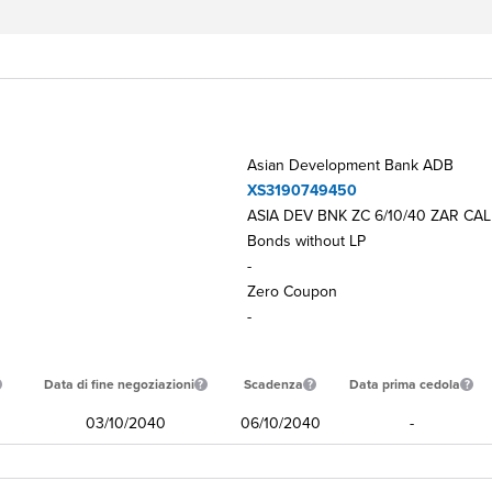
Asian Development Bank ADB
XS3190749450
ASIA DEV BNK ZC 6/10/40 ZAR CAL
Bonds without LP
-
Zero Coupon
-
Data di fine negoziazioni
Scadenza
Data prima cedola
03/10/2040
06/10/2040
-