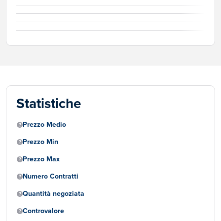
Statistiche
Prezzo Medio
Prezzo Min
Prezzo Max
Numero Contratti
Quantità negoziata
Controvalore