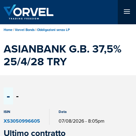
Salta
al
contenuto
principale
Home
Vorvel Bonds
Obbligazioni senza LP
ASIANBANK G.B. 37,5%
25/4/28 TRY
-
-
ISIN
Data
XS3050996605
07/08/2026 - 8:05pm
Ultimo contratto