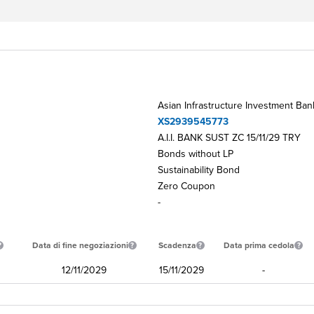
Asian Infrastructure Investment Ban
XS2939545773
A.I.I. BANK SUST ZC 15/11/29 TRY
Bonds without LP
Sustainability Bond
Zero Coupon
-
Data di fine negoziazioni
Scadenza
Data prima cedola
12/11/2029
15/11/2029
-