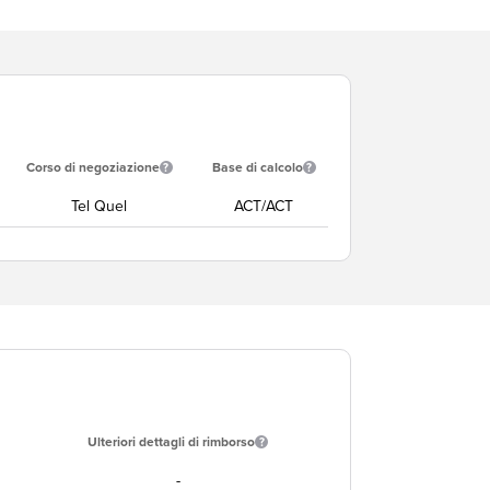
Corso di negoziazione
Base di calcolo
Tel Quel
ACT/ACT
Ulteriori dettagli di rimborso
-