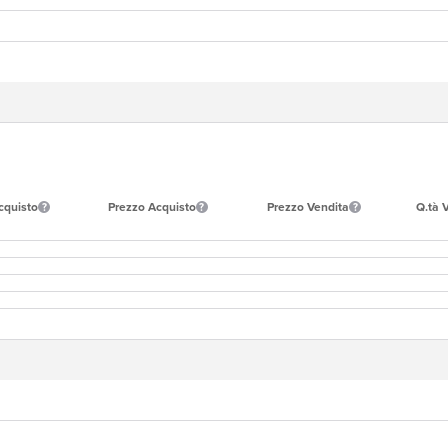
cquisto
Prezzo Acquisto
Prezzo Vendita
Q.tà 