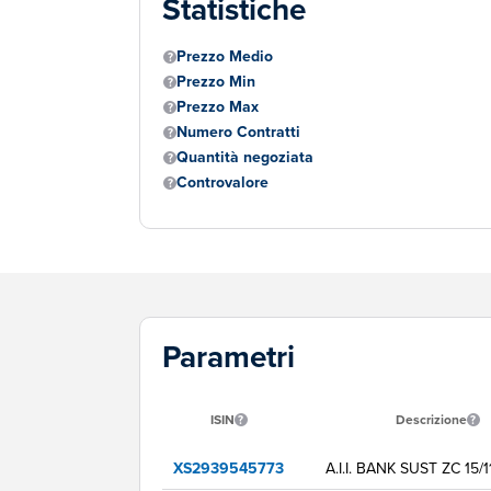
Statistiche
Prezzo Medio
Prezzo Min
Prezzo Max
Numero Contratti
Quantità negoziata
Controvalore
Parametri
ISIN
Descrizione
XS2939545773
A.I.I. BANK SUST ZC 15/