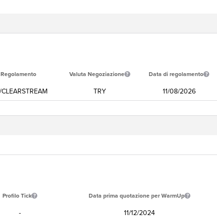
i Regolamento
Valuta Negoziazione
Data di regolamento
/CLEARSTREAM
TRY
11/08/2026
Profilo Tick
Data prima quotazione per WarmUp
-
11/12/2024