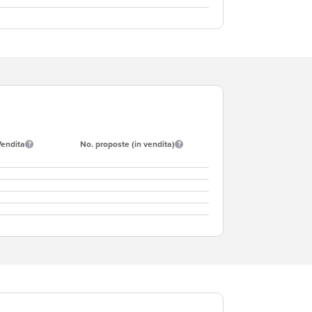
Vendita
No. proposte (in vendita)