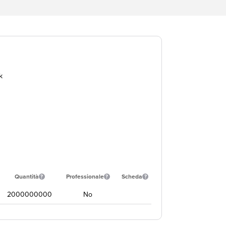
k
Quantità
Professionale
Scheda
2000000000
No