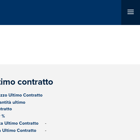
timo contratto
zzo Ultimo Contratto
ntità ultimo
tratto
r %
a Ultimo Contratto
-
 Ultimo Contratto
-