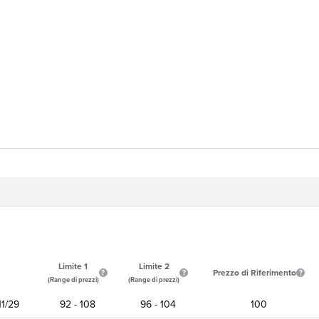
Limite 1
Limite 2
Prezzo di Riferimento
(Range di prezzi)
(Range di prezzi)
11/29
92 - 108
96 - 104
100