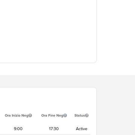
Ora Inizio Neg
Ora Fine Neg
Status
9:00
17:30
Active