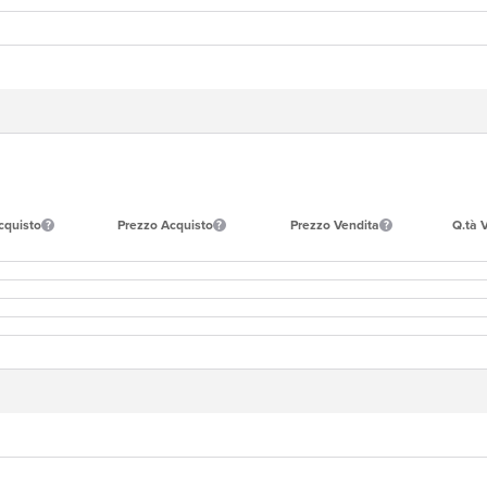
cquisto
Prezzo Acquisto
Prezzo Vendita
Q.tà 