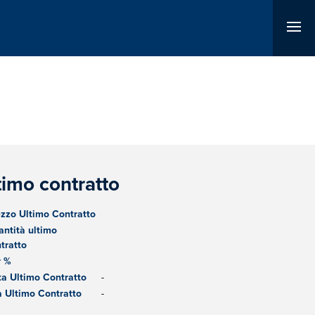
timo contratto
zzo Ultimo Contratto
ntità ultimo
tratto
r %
a Ultimo Contratto
-
 Ultimo Contratto
-