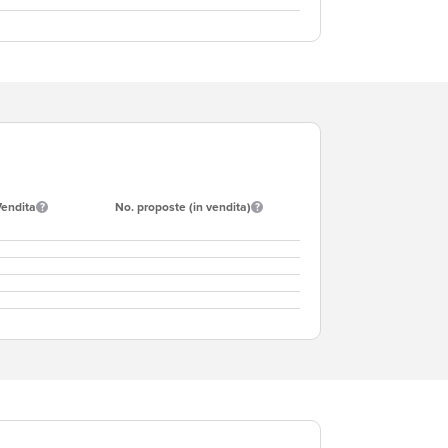
Vendita
No. proposte (in vendita)