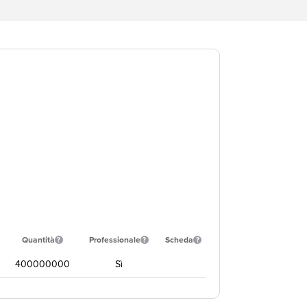
Quantità
Professionale
Scheda
400000000
Sì