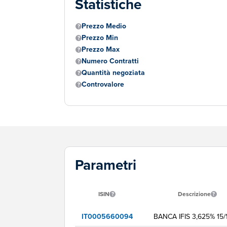
Statistiche
Prezzo Medio
Prezzo Min
Prezzo Max
Numero Contratti
Quantità negoziata
Controvalore
Parametri
ISIN
Descrizione
IT0005660094
BANCA IFIS 3,625% 15/