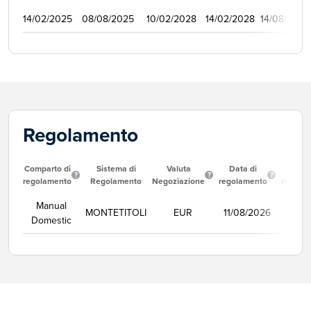
14/02/2025
08/08/2025
10/02/2028
14/02/2028
14/08/2025
Regolamento
Comparto di
Sistema di
Valuta
Data di
Corso
regolamento
Regolamento
Negoziazione
regolamento
negozi
Manual
MONTETITOLI
EUR
11/08/2026
Se
Domestic