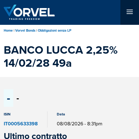
Salta
al
contenuto
principale
Home
Vorvel Bonds
Obbligazioni senza LP
BANCO LUCCA 2,25%
14/02/28 49a
-
-
ISIN
Data
IT0005633398
08/08/2026 - 8:31pm
Ultimo contratto