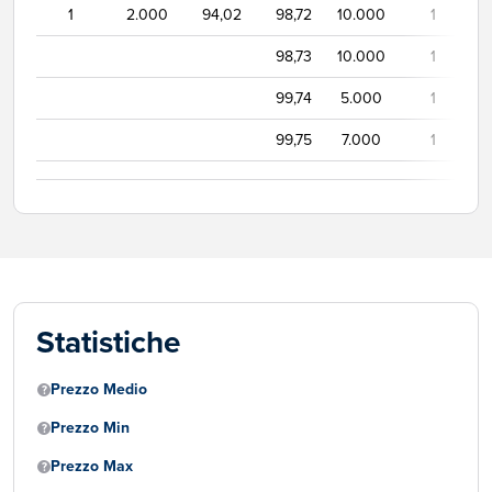
1
2.000
94,02
98,72
10.000
1
98,73
10.000
1
99,74
5.000
1
99,75
7.000
1
Statistiche
Prezzo Medio
Prezzo Min
Prezzo Max