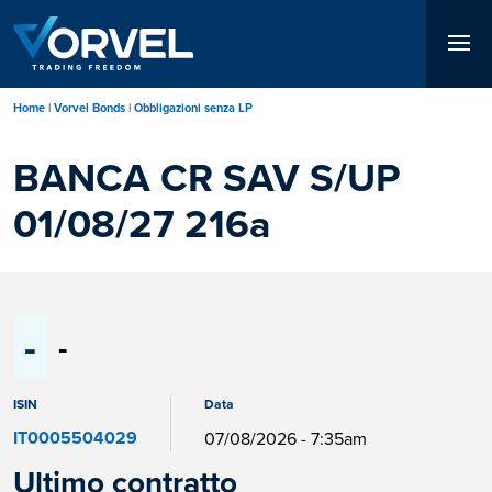
Salta
al
contenuto
principale
Home
Vorvel Bonds
Obbligazioni senza LP
BANCA CR SAV S/UP
01/08/27 216a
-
-
ISIN
Data
IT0005504029
07/08/2026 - 7:35am
Ultimo contratto