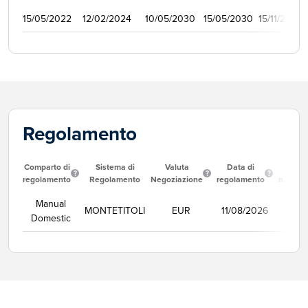
15/05/2022
12/02/2024
10/05/2030
15/05/2030
15/11/2022
Regolamento
Comparto di
Sistema di
Valuta
Data di
Corso
regolamento
Regolamento
Negoziazione
regolamento
negozi
Manual
MONTETITOLI
EUR
11/08/2026
Se
Domestic