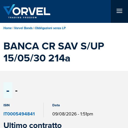
Salta
al
contenuto
principale
Home
Vorvel Bonds
Obbligazioni senza LP
BANCA CR SAV S/UP
15/05/30 214a
-
-
ISIN
Data
IT0005494841
09/08/2026 - 1:51pm
Ultimo contratto