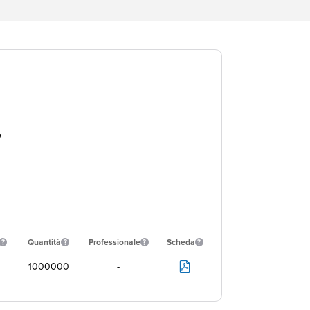
D
Quantità
Professionale
Scheda
1000000
-