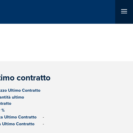
timo contratto
zzo Ultimo Contratto
ntità ultimo
tratto
r %
a Ultimo Contratto
-
 Ultimo Contratto
-