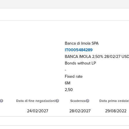
Banca di Imola SPA
IT0005484289
BANCA IMOLA 2,50% 28/02/27 US
Bonds without LP
-
Fixed rate
6M
2,50
Data di fine negoziazioni
Scadenza
Data prima cedola
24/02/2027
28/02/2027
29/08/2022