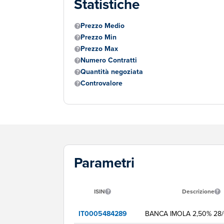
Statistiche
Prezzo Medio
Prezzo Min
Prezzo Max
Numero Contratti
Quantità negoziata
Controvalore
Parametri
ISIN
Descrizione
IT0005484289
BANCA IMOLA 2,50% 28/