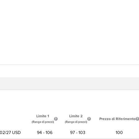
Limite 1
Limite 2
Prezzo di Riferimento
(Range di prezzi)
(Range di prezzi)
02/27 USD
94 - 106
97 - 103
100