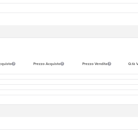
cquisto
Prezzo Acquisto
Prezzo Vendita
Q.tà 