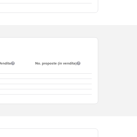
Vendita
No. proposte (in vendita)