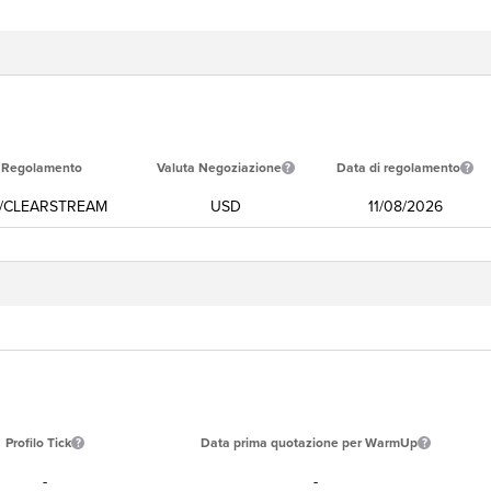
i Regolamento
Valuta Negoziazione
Data di regolamento
/CLEARSTREAM
USD
11/08/2026
Profilo Tick
Data prima quotazione per WarmUp
-
-