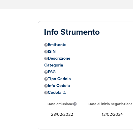
Info Strumento
Emittente
ISIN
Descrizione
Categoria
ESG
Tipo Cedola
Info Cedola
Cedola %
Data emissione
Data di inizio negoziazione
28/02/2022
12/02/2024