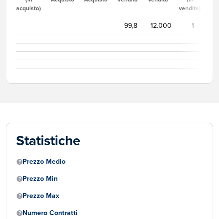
acquisto)
vendita)
99,8
12.000
1
Statistiche
Prezzo Medio
Prezzo Min
Prezzo Max
Numero Contratti