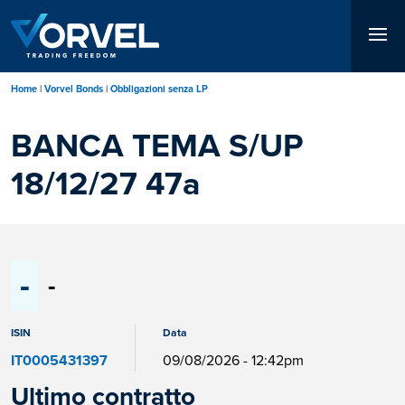
Salta
al
contenuto
principale
Home
Vorvel Bonds
Obbligazioni senza LP
BANCA TEMA S/UP
18/12/27 47a
-
-
ISIN
Data
IT0005431397
09/08/2026 - 12:42pm
Ultimo contratto