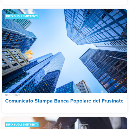
INFO SUGLI EMITTENTI
08/07/2026
Comunicato Stampa Banca Popolare del Frusinate
INFO SUGLI EMITTENTI