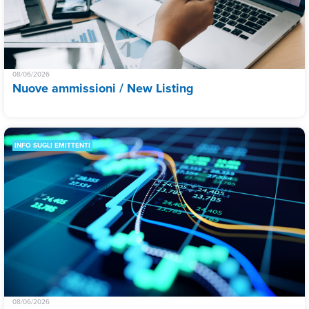
08/06/2026
Nuove ammissioni / New Listing
INFO SUGLI EMITTENTI
08/06/2026