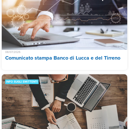
08/07/2026
Comunicato stampa Banco di Lucca e del Tirreno
INFO SUGLI EMITTENTI