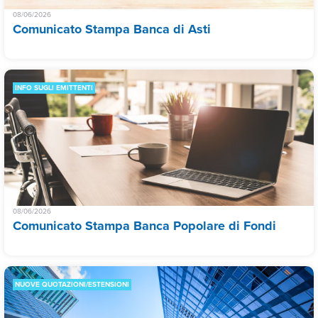
08/06/2026
Comunicato Stampa Banca di Asti
INFO SUGLI EMITTENTI
08/06/2026
Comunicato Stampa Banca Popolare di Fondi
NUOVE QUOTAZIONI/ESTENSIONI