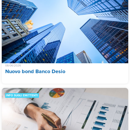
08/06/2026
Nuovo bond Banco Desio
INFO SUGLI EMITTENTI