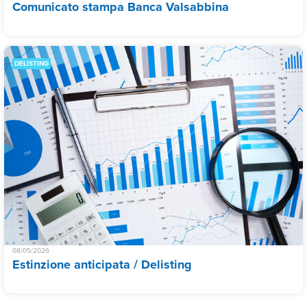
Comunicato stampa Banca Valsabbina
DELISTING
08/05/2026
Estinzione anticipata / Delisting