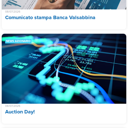
08/07/2026
Comunicato stampa Banca Valsabbina
NEWS AZIONARIO
08/07/2026
Auction Day!