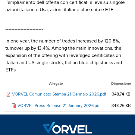
l’ampliamento dell’offerta con certificati a leva su singole
azioni italiane e Usa, azioni italiane blue chip e ETF
----------------------------------------------------------------------------------
-------------------------
In one year, the number of trades increased by 120.8%,
turnover up by 13.4%. Among the main innovations, the
expansion of the offering with leveraged certificates on
Italian and US single stocks, Italian blue chip stocks and
ETFs
Allegato
Dimensione
VORVEL Comunicato Stampa 21 Gennaio 2026.pdf
348.74 KB
VORVEL Press Release 21 January 2026.pdf
348.26 KB