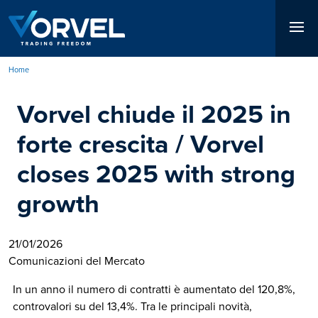
Salta
al
contenuto
principale
Home
Briciole
Vorvel chiude il 2025 in
di
pane
forte crescita / Vorvel
closes 2025 with strong
growth
21/01/2026
Comunicazioni del Mercato
In un anno il numero di contratti è aumentato del 120,8%,
controvalori su del 13,4%. Tra le principali novità,