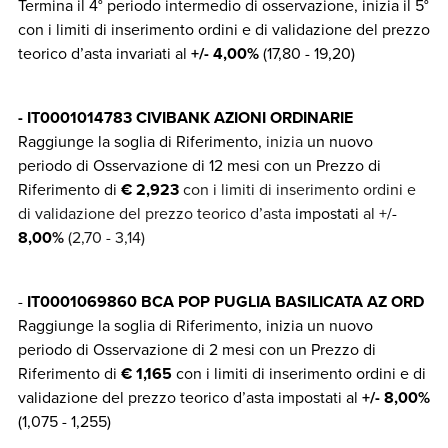
Termina il 4° periodo intermedio di osservazione, inizia il 5°
con i limiti di inserimento ordini e di validazione del prezzo
teorico d’asta invariati al
+/- 4,00%
(17,80 - 19,20)
- IT0001014783 CIVIBANK AZIONI ORDINARIE
Raggiunge la soglia di Riferimento,
inizia
un nuovo
periodo di Osservazione di 12 mesi con un Prezzo di
Riferimento di
€
2,923
con i limiti di inserimento ordini e
di validazione del prezzo teorico d’asta
impostati
al
+/-
8,00
%
(2,70 - 3,14)
-
IT0001069860 BCA POP PUGLIA BASILICATA AZ ORD
Raggiunge la soglia di Riferimento, inizia un nuovo
periodo di Osservazione di 2 mesi con un Prezzo di
Riferimento di
€ 1,165
con i limiti di inserimento ordini e di
validazione del prezzo teorico d’asta impostati al
+/- 8,00%
(1,075 - 1,255)