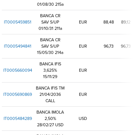
01/08/30 215a
BANCA CR
IT0005459851
SAV S/UP
EUR
88,48
89,12
01/10/31 211a
BANCA CR
IT0005494841
SAV S/UP
EUR
96,73
96,73
15/05/30 214a
BANCA IFIS
IT0005660094
3,625%
EUR
15/11/29
BANCA IFIS TM
IT0005690869
21/04/2036
EUR
CALL
BANCA IMOLA
IT0005484289
2,50%
USD
28/02/27 USD