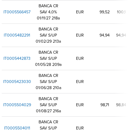
BANCA CR
IT0005566457
SAV 4,0%
EUR
99,52
100,1
01/11/27 218a
BANCA CR
IT0005482291
SAV S/UP
EUR
94,94
94,94
01/02/29 213a
BANCA CR
IT0005442873
SAV S/UP
EUR
01/05/28 209a
BANCA CR
IT0005423030
SAV S/UP
EUR
01/06/28 210a
BANCA CR
IT0005504029
SAV S/UP
EUR
98,71
98,84
01/08/27 216a
BANCA CR
IT0005504011
SAV S/UP
EUR