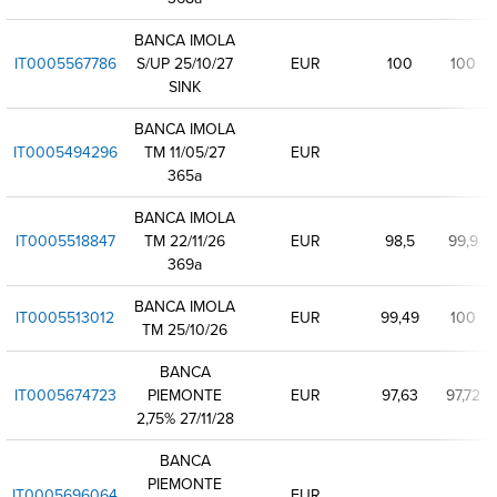
BANCA IMOLA
IT0005567786
S/UP 25/10/27
EUR
100
100
SINK
BANCA IMOLA
IT0005494296
TM 11/05/27
EUR
365a
BANCA IMOLA
IT0005518847
TM 22/11/26
EUR
98,5
99,9
369a
BANCA IMOLA
IT0005513012
EUR
99,49
100
TM 25/10/26
BANCA
IT0005674723
PIEMONTE
EUR
97,63
97,72
2,75% 27/11/28
BANCA
PIEMONTE
IT0005696064
EUR