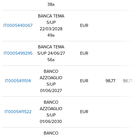
38a
BANCA TEMA
S/UP
IT0005440067
EUR
22/03/2028
49a
BANCA TEMA
IT0005499295
S/UP 24/06/27
EUR
56a
BANCO
AZZOAGLIO
IT0005411514
EUR
98,77
98,77
S/UP
01/06/2027
BANCO
AZZOAGLIO
IT0005411522
EUR
S/UP
01/06/2030
BANCO